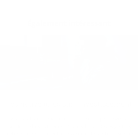
Éga­le­ment in­té­res­sant
Les nou­veau­tés sur l’in­ves­tis­se­ment
Vous voulez rester informé(e) de ce qui se passe dans le
domaine de l’investissement ? Suivez l’actualité d’Argenta en
matière d’investissement. Chaque mois, les gestionnaires de