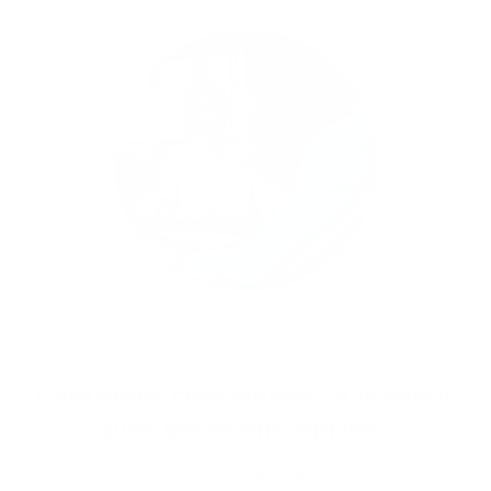
Com­ment com­men­cer à in­ves­tir
avec votre en­tre­prise ?
Investir en toute confiance ? Il s’agit de choisir la forme