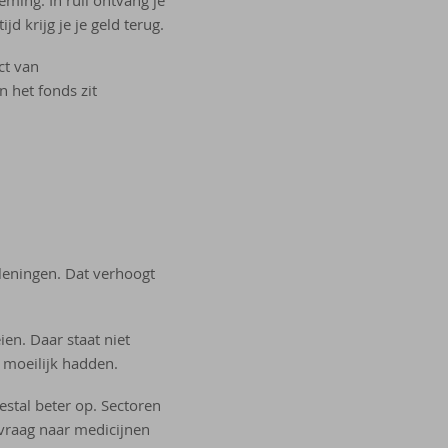
d krijg je je geld terug.
ct van
 het fonds zit
leningen. Dat verhoogt
en. Daar staat niet
 moeilijk hadden.
stal beter op. Sectoren
vraag naar medicijnen