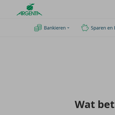
Argenta
Homepage
Bankieren
Sparen en 
Wat be­t