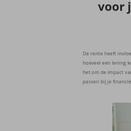
voor j
De rente heeft invlo
hoeveel een lening k
het om de impact va
passen bij je financi