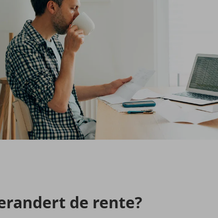
r­an­dert de rente?