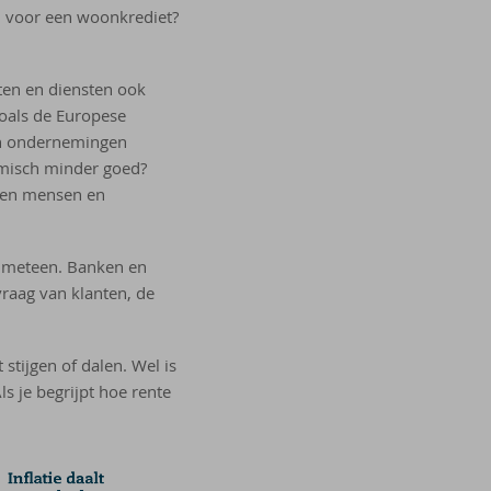
eld voor een woonkrediet?
ten en diensten ook
zoals de Europese
en ondernemingen
omisch minder goed?
ven mensen en
d meteen. Banken en
vraag van klanten, de
tijgen of dalen. Wel is
ls je begrijpt hoe rente