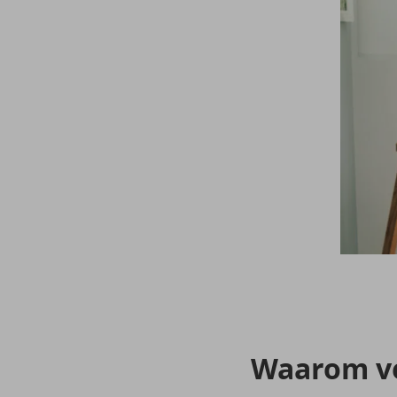
Waar­om ve