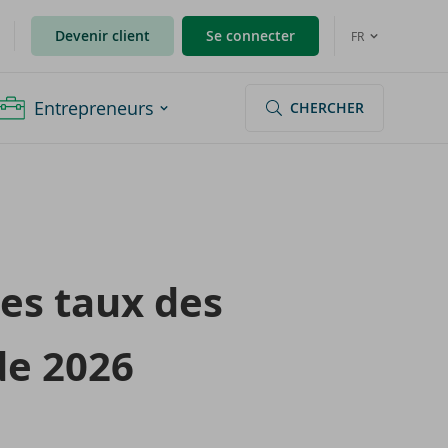
Devenir client
Se connecter
FR
Entrepreneurs
CHERCHER
les taux des
 de 2026