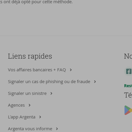
nts ont déjà opté pour cette méthode.
Liens rapides
No
Vos affaires bancaires + FAQ
Signaler un cas de phishing ou de fraude
Res
Signaler un sinistre
Té
Agences
L'app Argenta
Argenta vous informe