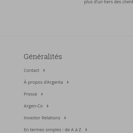
plus d’un tiers des clie
Généralités
Contact
À propos d'Argenta
Presse
Argen-Co
Investor Relations
En termes simples : de A à Z