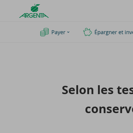
Argenta
Homepage
Payer
Épargner et inv
Selon les te
conserve 