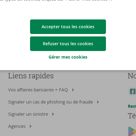
lles circonstances économiques très défavorables, l’une des banques 
Accepter tous les cookies
Refuser tous les cookies
Gérer mes cookies
Liens rapides
No
Vos affaires bancaires + FAQ
Signaler un cas de phishing ou de fraude
Res
Signaler un sinistre
Té
Agences