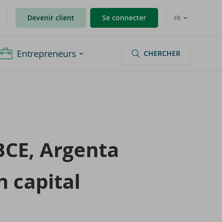
Devenir client
Se connecter
FR
Entrepreneurs
CHERCHER
 BCE, Argenta
 ca­pi­tal