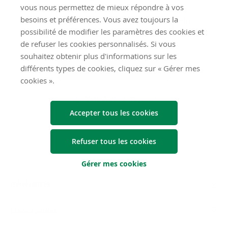
vous nous permettez de mieux répondre à vos
voulez utiliser votre carte.
besoins et préférences. Vous avez toujours la
Vérifiez quels pays appartiennent à quelle
possibilité de modifier les paramètres des cookies et
région
de refuser les cookies personnalisés. Si vous
souhaitez obtenir plus d'informations sur les
différents types de cookies, cliquez sur « Gérer mes
Téléchargez l’app Argenta
cookies ».
Vers À vous de jouer
Accepter tous les cookies
Refuser tous les cookies
Gérer mes cookies
Généralités
Liens rapides