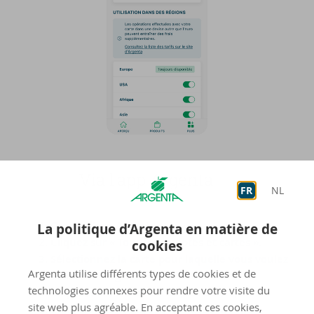
Via l'app Argenta
FR
NL
Ouvrez l’app Argenta.
La politique d’Argenta en matière de
Cliquez sur « Tous les comptes et cartes ».
cookies
Sélectionnez la carte pour laquelle vous voulez
Argenta utilise différents types de cookies et de
activer les régions.
technologies connexes pour rendre votre visite du
Cliquez sur « Paramètres (des cartes) ».
site web plus agréable. En acceptant ces cookies,
Indiquez les régions dans lesquelles vous