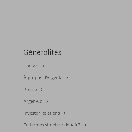
Généralités
Contact
À propos d'Argenta
Presse
Argen-Co
Investor Relations
En termes simples : de A à Z