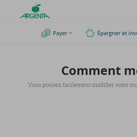
Argenta
Homepage
Payer
Épargner et inv
Com­ment mo­
Vous pouvez facilement modifier votre numé