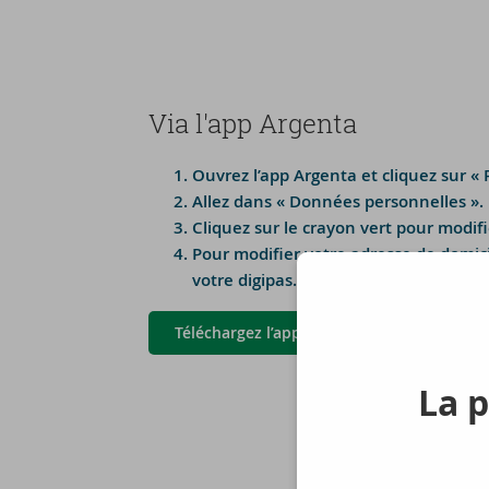
Via l'app Argenta
Ouvrez l’app Argenta et cliquez sur « P
Allez dans « Données personnelles ».
Cliquez sur le crayon vert pour modif
Pour modifier votre adresse de domic
votre digipas.
Téléchargez l’app Argenta
La p