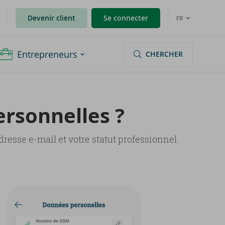
Devenir client
Se connecter
FR
Entrepreneurs
CHERCHER
­son­nelles ?
resse e-mail et votre statut professionnel.