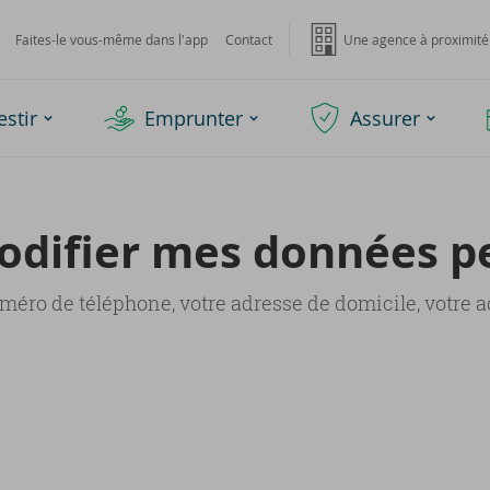
Faites-le vous-même dans l'app
Contact
Une agence à proximité
estir
Emprunter
Assurer
di­fier mes don­nées per
ro de téléphone, votre adresse de domicile, votre ad