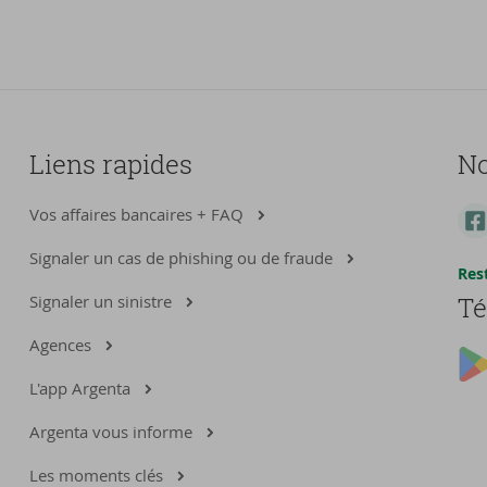
Liens rapides
No
Vos affaires bancaires + FAQ
Signaler un cas de phishing ou de fraude
Res
Signaler un sinistre
Té
Agences
L'app Argenta
Argenta vous informe
Les moments clés