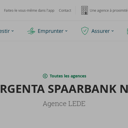
Faites-le vous-même dans l'app
Contact
Une agence à proximité
estir
Emprunter
Assurer
Toutes les agences
R­GEN­TA SPAAR­BANK 
Agence LEDE