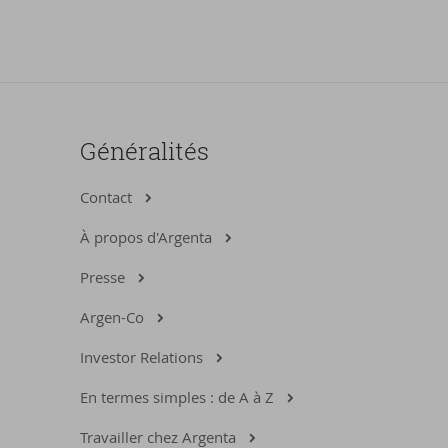
Généralités
Contact
À propos d'Argenta
Presse
Argen-Co
Investor Relations
En termes simples : de A à Z
Travailler chez Argenta