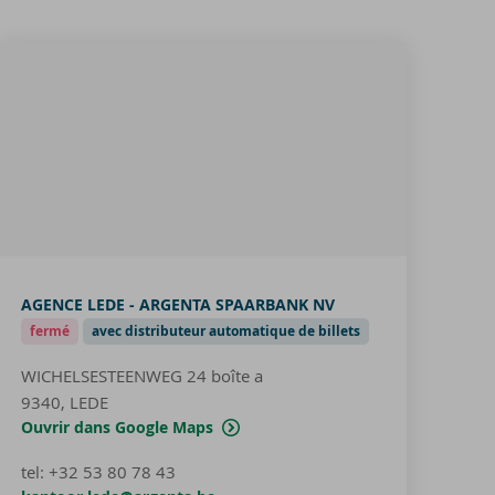
AGENCE LEDE - ARGENTA SPAARBANK NV
fermé
avec distributeur automatique de billets
WICHELSESTEENWEG 24
boîte a
9340, LEDE
Ouvrir dans Google Maps
tel
:
+32 53 80 78 43