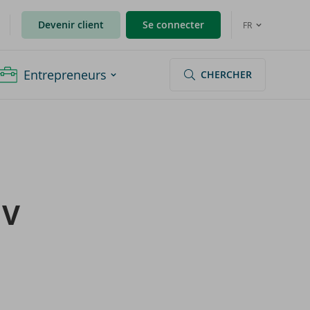
Devenir client
Se connecter
FR
Entrepreneurs
CHERCHER
NV