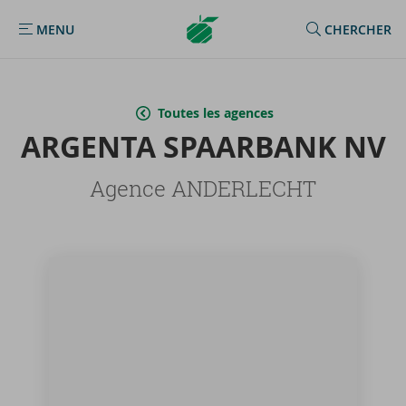
Argenta
MENU
CHERCHER
MENU
Homepage
Toutes les agences
AR­GEN­TA SPAAR­BANK NV
Agence ANDERLECHT