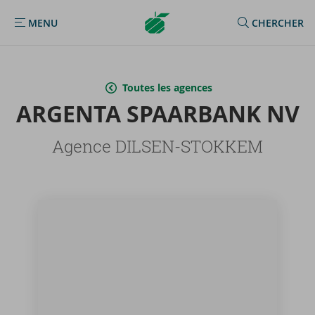
Argenta
MENU
CHERCHER
MENU
Homepage
Toutes les agences
AR­GEN­TA SPAAR­BANK NV
Agence DILSEN-STOKKEM