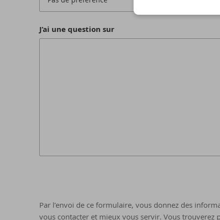
J’ai une question sur
Par l’envoi de ce formulaire, vous donnez des informa
vous contacter et mieux vous servir. Vous trouverez p