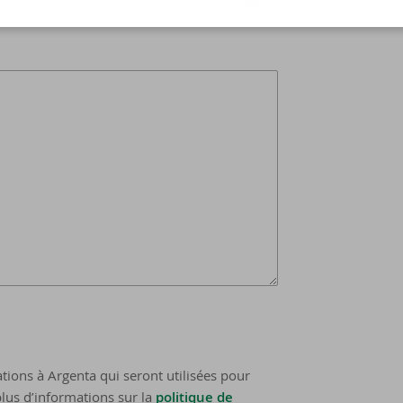
tions à Argenta qui seront utilisées pour
lus d’informations sur la
politique de