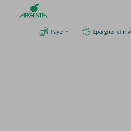
Argenta
Homepage
Payer
Épargner et inv