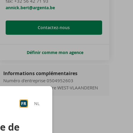
fax:
+32 56 42 71 93
annick.bert@argenta.be
Contactez-nous
Définir comme mon agence
Informations complémentaires
Numéro d'entreprise 0504952603
Arrondissement judiciaire WEST-VLAANDEREN
FR
NL
re de