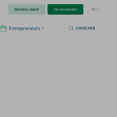
Devenir client
Se connecter
FR
Entrepreneurs
CHERCHER