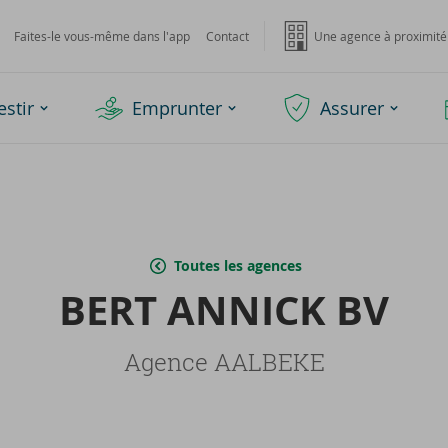
Faites-le vous-même dans l'app
Contact
Une agence à proximité
estir
Emprunter
Assurer
Toutes les agences
BERT AN­NICK BV
Agence AALBEKE