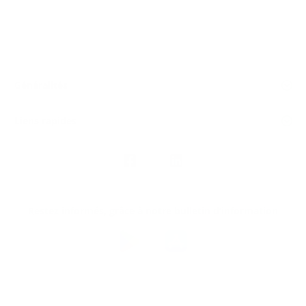
Généralités
Liens rapides
Nous
suivre
Restez informés, grâce à notre bulletin d’information
Téléchargez
l’app
Argenta