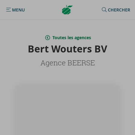
Argenta
MENU
CHERCHER
MENU
Homepage
Toutes les agences
Bert Wou­ters BV
Agence BEERSE