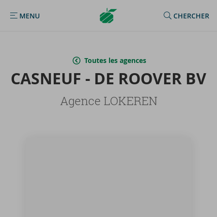
Argenta
MENU
CHERCHER
MENU
Homepage
Toutes les agences
CAS­NEUF - DE ROO­VER BV
Agence LOKEREN