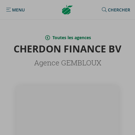
Argenta
MENU
CHERCHER
MENU
Homepage
Toutes les agences
CHER­DON FI­NANCE BV
Agence GEMBLOUX