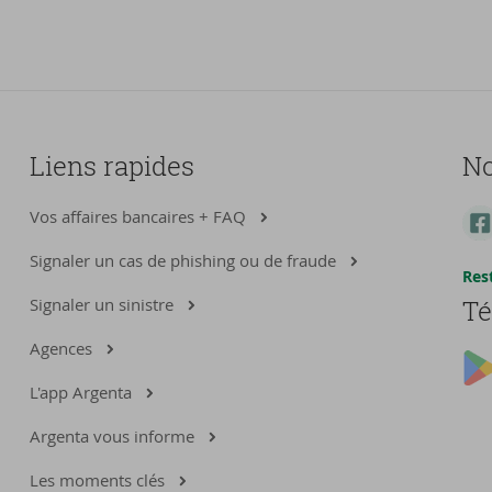
Liens rapides
No
Vos affaires bancaires + FAQ
Signaler un cas de phishing ou de fraude
Res
Signaler un sinistre
Té
Agences
L'app Argenta
Argenta vous informe
Les moments clés