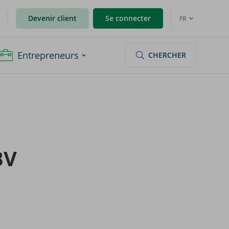
Devenir client
Se connecter
FR
Entrepreneurs
CHERCHER
BV