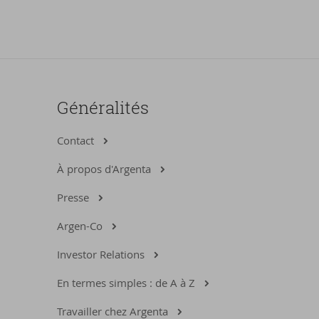
Généralités
Contact
À propos d'Argenta
Presse
Argen-Co
Investor Relations
En termes simples : de A à Z
Travailler chez Argenta