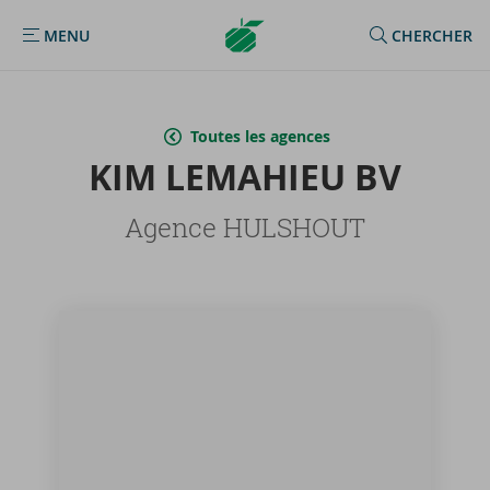
Argenta
MENU
CHERCHER
MENU
Homepage
Toutes les agences
KIM LE­MA­HIEU BV
Agence HULSHOUT