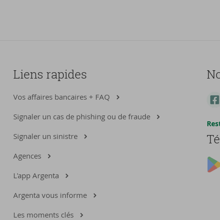
Liens rapides
No
Vos affaires bancaires + FAQ
Signaler un cas de phishing ou de fraude
Res
Signaler un sinistre
Té
Agences
L'app Argenta
Argenta vous informe
Les moments clés