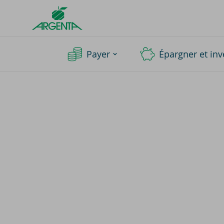
Argenta
Homepage
Payer
Épargner et inv