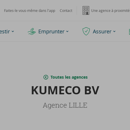
Faites-le vous-même dans l'app
Contact
Une agence à proximité
estir
Emprunter
Assurer
Toutes les agences
KU­ME­CO BV
Agence LILLE