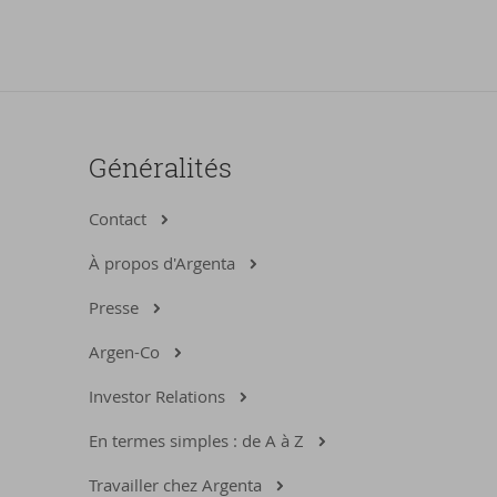
Généralités
Contact
À propos d'Argenta
Presse
Argen-Co
Investor Relations
En termes simples : de A à Z
Travailler chez Argenta