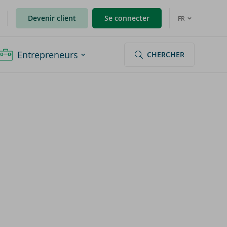
Devenir client
Se connecter
FR
Entrepreneurs
CHERCHER