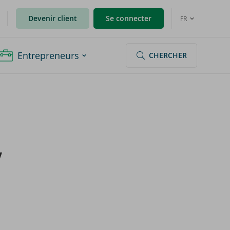
Devenir client
Se connecter
FR
Entrepreneurs
CHERCHER
V