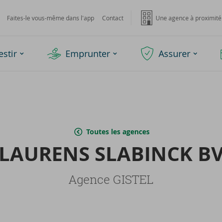
Faites-le vous-même dans l'app
Contact
Une agence à proximité
estir
Emprunter
Assurer
Toutes les agences
LAU­RENS SLA­BINCK B
Agence GISTEL