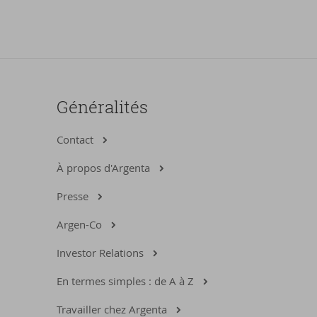
Généralités
Contact
À propos d'Argenta
Presse
Argen-Co
Investor Relations
En termes simples : de A à Z
Travailler chez Argenta