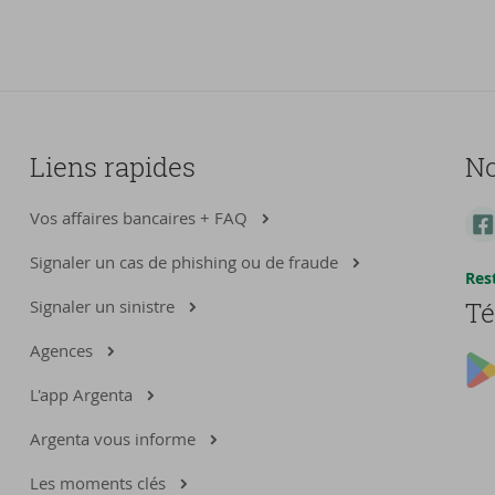
Liens rapides
No
Vos affaires bancaires + FAQ
Signaler un cas de phishing ou de fraude
Res
Signaler un sinistre
Té
Agences
L'app Argenta
Argenta vous informe
Les moments clés