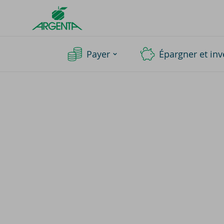
Argenta
Homepage
Payer
Épargner et inv