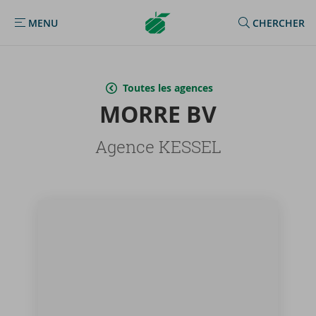
Argenta
MENU
CHERCHER
MENU
Homepage
Toutes les agences
MORRE BV
Agence KESSEL