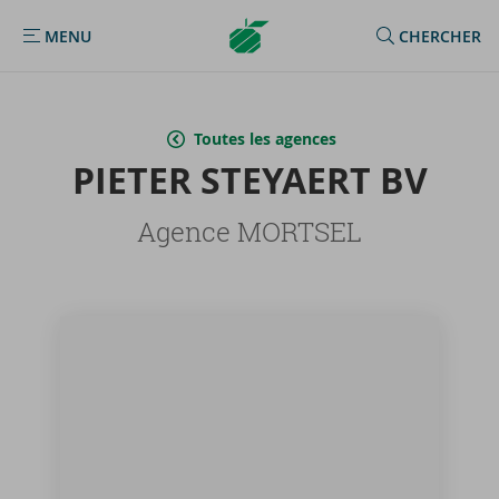
Argenta
MENU
CHERCHER
MENU
Homepage
Toutes les agences
PIE­TER STEYAERT BV
Agence MORTSEL