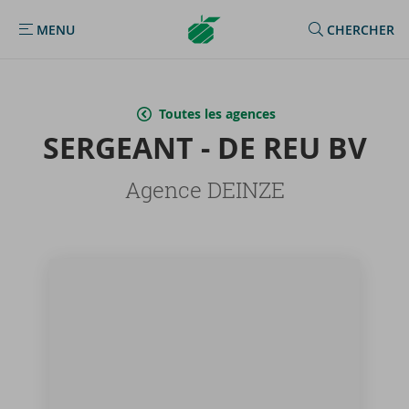
Argenta
MENU
CHERCHER
MENU
Homepage
Toutes les agences
SER­GEANT - DE REU BV
Agence DEINZE