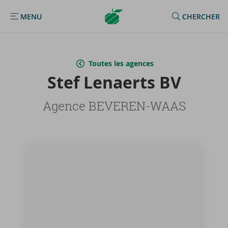
Argenta
MENU
CHERCHER
MENU
Homepage
Toutes les agences
Stef Le­naerts BV
Agence BEVEREN-WAAS