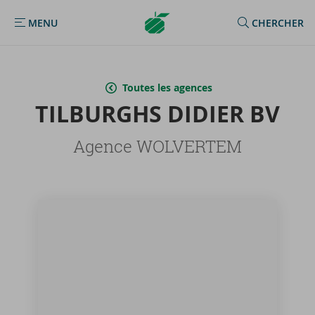
Argenta
MENU
CHERCHER
MENU
Homepage
Toutes les agences
TIL­BURGHS DI­DIER BV
Agence WOLVERTEM