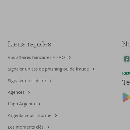
Liens rapides
No
Vos affaires bancaires + FAQ
Signaler un cas de phishing ou de fraude
Res
Signaler un sinistre
Té
Agences
L'app Argenta
Argenta vous informe
Les moments clés