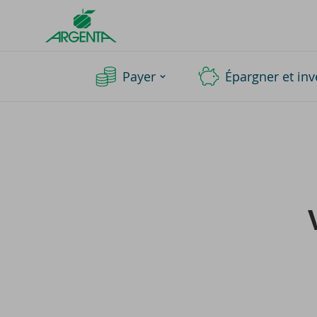
Argenta
Homepage
Payer
Épargner et inv