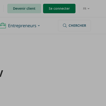
Devenir client
Se connecter
FR
Entrepreneurs
CHERCHER
V