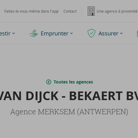
Faites-le vous-même dans l'app
Contact
Une agence à proximité
estir
Emprunter
Assurer
Toutes les agences
VAN DIJCK - BE­KAERT B
Agence MERKSEM (ANTWERPEN)