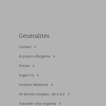
Généralités
Contact
À propos d'Argenta
Presse
Argen-Co
Investor Relations
En termes simples : de A à Z
Travailler chez Argenta