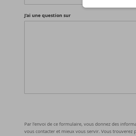
J’ai une question sur
Par l’envoi de ce formulaire, vous donnez des informa
vous contacter et mieux vous servir. Vous trouverez p