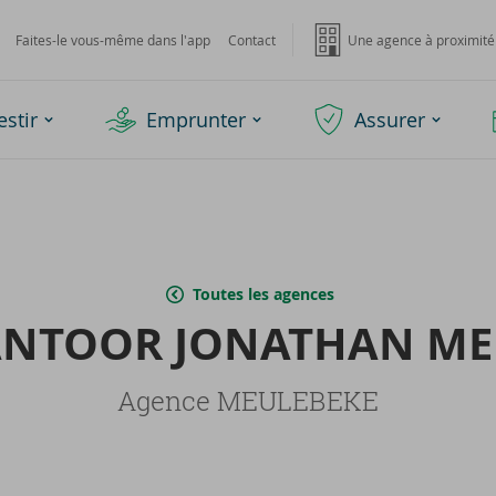
Faites-le vous-même dans l'app
Contact
Une agence à proximité
estir
Emprunter
Assurer
Toutes les agences
AN­TOOR JO­NA­THAN ME
Agence MEULEBEKE