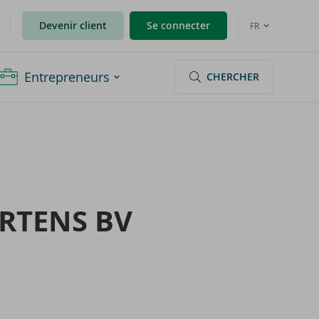
Devenir client
Se connecter
FR
Entrepreneurs
CHERCHER
R­TENS BV