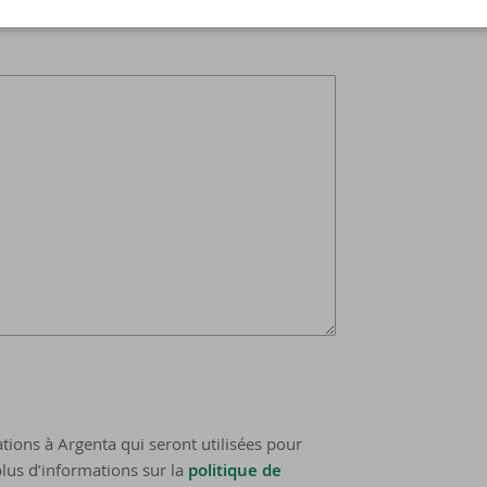
tions à Argenta qui seront utilisées pour
lus d’informations sur la
politique de