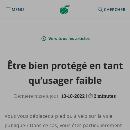
Argenta
MENU
CHERCHER
MENU
Homepage
Vers tous les articles
Être bien pro­té­gé en tant
qu’usa­ger faible
Dernière mise à jour :
13-10-2022 |
⏱
2 minutes
Vous vous déplacez à pied ou à vélo sur la voie
publique ? Dans ce cas, vous êtes particulièrement