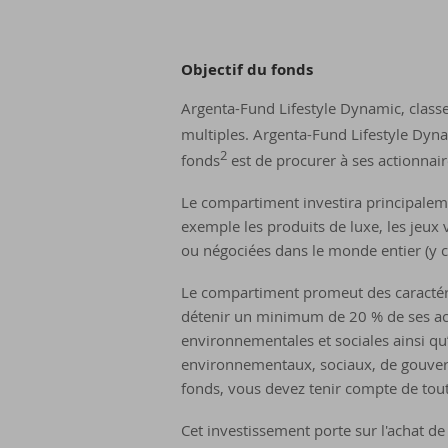
Ob­jec­tif du fonds
Argenta-Fund Lifestyle Dynamic, class
multiples. Argenta-Fund Lifestyle Dyn
2
fonds
est de procurer à ses actionnai
Le compartiment investira principalemen
exemple les produits de luxe, les jeux 
ou négociées dans le monde entier (y 
Le compartiment promeut des caractéri
détenir un minimum de 20 % de ses acti
environnementales et sociales ainsi qu’
environnementaux, sociaux, de gouverna
fonds, vous devez tenir compte de toute
Cet investissement porte sur l'achat de 