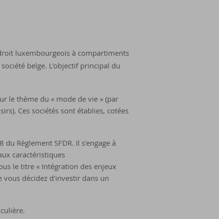
 droit luxembourgeois à compartiments
ciété belge. L’objectif principal du
sur le thème du « mode de vie » (par
rs). Ces sociétés sont établies, cotées
8 du Règlement SFDR. Il s’engage à
aux caractéristiques
us le titre « Intégration des enjeux
 vous décidez d'investir dans un
culière.