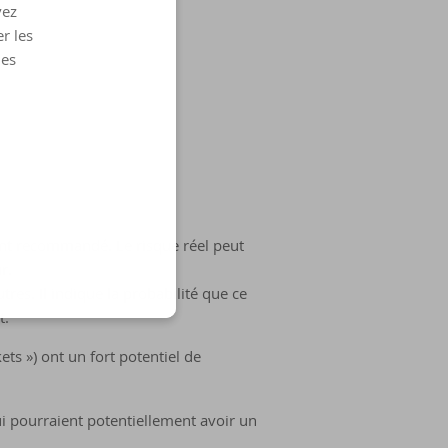
vez
r les
les
ment recommandé. Le risque réel peut
r.
tres. Il indique la probabilité que ce
t.
ts ») ont un fort potentiel de
 pourraient potentiellement avoir un