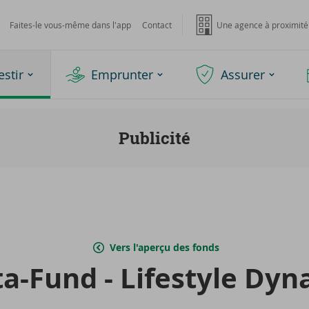
Faites-le vous-même dans l'app
Contact
Une agence à proximité
estir
Emprunter
Assurer
Publicité
Vers l'aperçu des fonds
-​Fund - Li­fe­style Dy­n