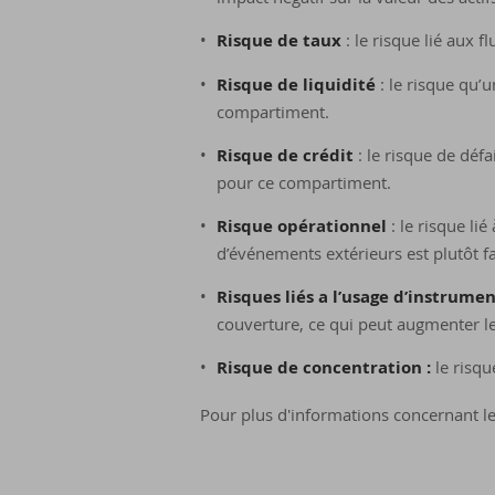
Risque de taux
: le risque lié aux f
Risque de liquidité
: le risque qu’
compartiment.
Risque de crédit
: le risque de défa
pour ce compartiment.
Risque opérationnel
: le risque l
d’événements extérieurs est plutôt 
Risques liés a l’usage d’instrumen
couverture, ce qui peut augmenter le
Risque de concentration :
le risq
Pour plus d'informations concernant les