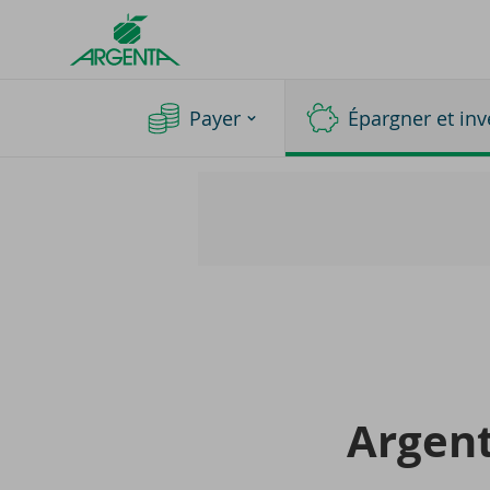
Argenta
Homepage
Payer
Épargner et inv
Argenta