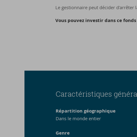
Le gestionnaire peut décider d'arrêter
Vous pouvez investir dans ce fonds à
Caractéristiques généra
Répartition géographique
Dans le monde entier
Genre