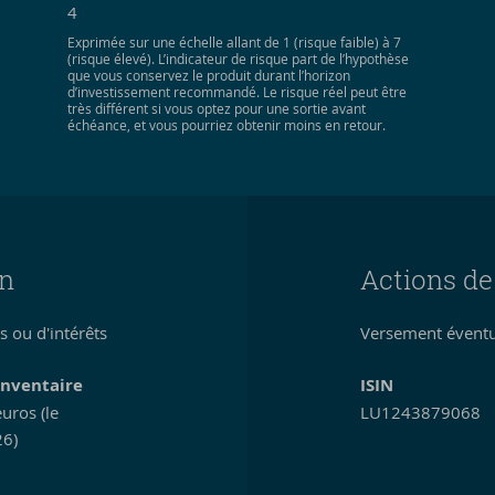
4
Exprimée sur une échelle allant de 1 (risque faible) à 7
(risque élevé). L’indicateur de risque part de l’hypothèse
que vous conservez le produit durant l’horizon
d’investissement recommandé. Le risque réel peut être
très différent si vous optez pour une sortie avant
échéance, et vous pourriez obtenir moins en retour.
on
Actions de
 ou d'intérêts
Versement éventue
inventaire
ISIN
uros (le
LU1243879068
6)