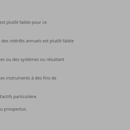
est plutôt faible pour ce
des intérêts annuels est plutôt faible
ines ou des systèmes ou résultant
es instruments à des fins de
ctifs particulière.
du prospectus.