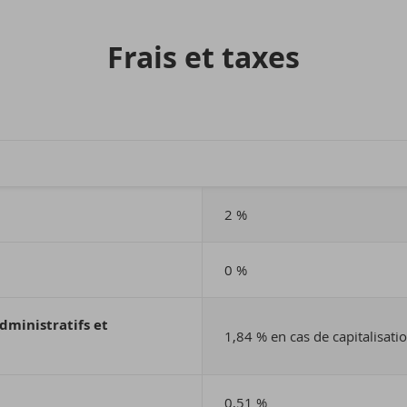
Frais et taxes
2 %
0 %
administratifs et
1,84 % en cas de capitalisati
0,51 %