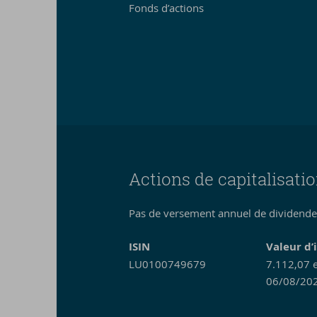
Fonds d’actions
Actions de capitalisati
Pas de versement annuel de dividendes
ISIN
Valeur d’
LU0100749679
7.112,07 e
06/08/202