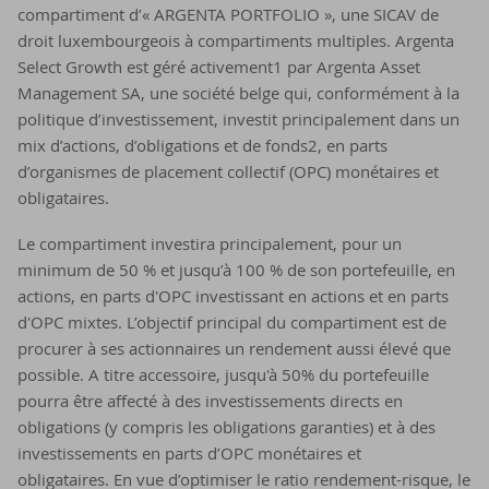
compartiment d’« ARGENTA PORTFOLIO », une SICAV de
droit luxembourgeois à compartiments multiples. Argenta
Select Growth est géré activement1 par Argenta Asset
Management SA, une société belge qui, conformément à la
politique d’investissement, investit principalement dans un
mix d’actions, d’obligations et de fonds2, en parts
d’organismes de placement collectif (OPC) monétaires et
obligataires.
Le compartiment investira principalement, pour un
minimum de 50 % et jusqu’à 100 % de son portefeuille, en
actions, en parts d'OPC investissant en actions et en parts
d'OPC mixtes. L’objectif principal du compartiment est de
procurer à ses actionnaires un rendement aussi élevé que
possible. A titre accessoire, jusqu'à 50% du portefeuille
pourra être affecté à des investissements directs en
obligations (y compris les obligations garanties) et à des
investissements en parts d’OPC monétaires et
obligataires. En vue d’optimiser le ratio rendement-risque, le