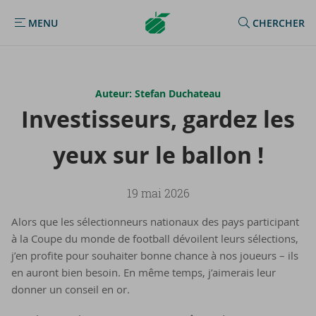
Argenta
MENU
CHERCHER
MENU
Homepage
Auteur: Stefan Duchateau
In­ves­tis­seurs, gar­dez les
yeux sur le bal­lon !
19 mai 2026
Alors que les sélectionneurs nationaux des pays participant
à la Coupe du monde de football dévoilent leurs sélections,
j’en profite pour souhaiter bonne chance à nos joueurs – ils
en auront bien besoin. En même temps, j’aimerais leur
donner un conseil en or.