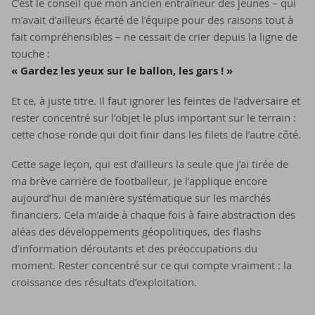
C’est le conseil que mon ancien entraîneur des jeunes – qui
m’avait d’ailleurs écarté de l’équipe pour des raisons tout à
fait compréhensibles – ne cessait de crier depuis la ligne de
touche :
« Gardez les yeux sur le ballon, les gars ! »
Et ce, à juste titre. Il faut ignorer les feintes de l’adversaire et
rester concentré sur l’objet le plus important sur le terrain :
cette chose ronde qui doit finir dans les filets de l’autre côté.
Cette sage leçon, qui est d’ailleurs la seule que j’ai tirée de
ma brève carrière de footballeur, je l’applique encore
aujourd’hui de manière systématique sur les marchés
financiers. Cela m’aide à chaque fois à faire abstraction des
aléas des développements géopolitiques, des flashs
d’information déroutants et des préoccupations du
moment. Rester concentré sur ce qui compte vraiment : la
croissance des résultats d’exploitation.