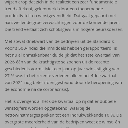
wijzen erop dat zich in de realiteit een zeer fundamentele
trend aftekent, gekenmerkt door een toenemende
productiviteit en winstgevendheid. Dat gaat gepaard met
aanzwellende groeiverwachtingen voor de komende jaren.
Die trend vertaalt zich schoksgewijs in hogere beurskoersen.
Met zowat driekwart van de bedrijven uit de Standard &
Poor's 500-index die inmiddels hebben gerapporteerd, is
het nu al onmiskenbaar duidelijk dat het 1ste kwartaal van
2026 één van de krachtigste seizoenen uit de recente
geschiedenis vormt. Met een jaar-op-jaar winststijging van
27 % was in het recente verleden alleen het 4de kwartaal
van 2021 nog beter (toen gesteund door de heropening van
de economie na de coronacrisis).
Het is overigens al het 6de kwartaal op rij dat er dubbele
winstcijfers worden opgetekend, waarbij de
nettowinstmarges pieken tot een indrukwekkende 16 %. De
overgrote meerderheid van de bedrijven weet de winst- én