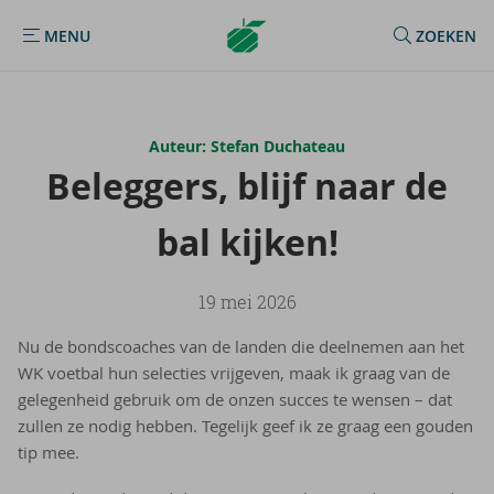
Argenta
MENU
ZOEKEN
MENU
Homepage
Auteur: Stefan Duchateau
Be­leg­gers, blijf naar de
bal kij­ken!
19 mei 2026
Nu de bondscoaches van de landen die deelnemen aan het
WK voetbal hun selecties vrijgeven, maak ik graag van de
gelegenheid gebruik om de onzen succes te wensen – dat
zullen ze nodig hebben. Tegelijk geef ik ze graag een gouden
tip mee.