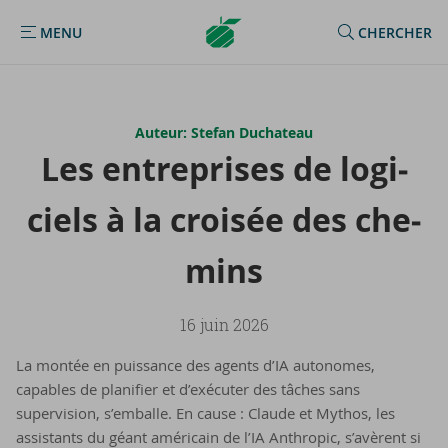
Argenta
MENU
CHERCHER
MENU
Homepage
Auteur: Stefan Duchateau
Les en­tre­prises de lo­gi­
ciels à la croi­sée des che­
mins
16 juin 2026
La montée en puissance des agents d’IA autonomes,
capables de planifier et d’exécuter des tâches sans
supervision, s’emballe. En cause : Claude et Mythos, les
assistants du géant américain de l’IA Anthropic, s’avèrent si