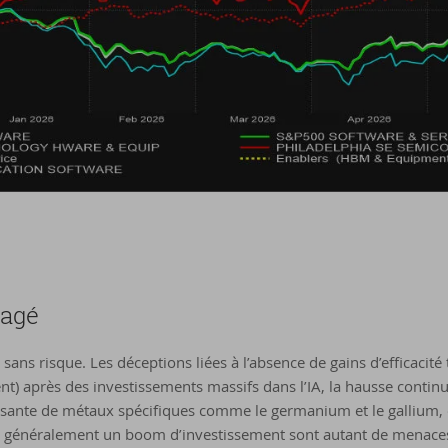
a­gé
sans risque. Les déceptions liées à l’absence de gains d’efficacité
nt) après des investissements massifs dans l’IA, la hausse contin
ssante de métaux spécifiques comme le germanium et le gallium, 
t généralement un boom d’investissement sont autant de menaces