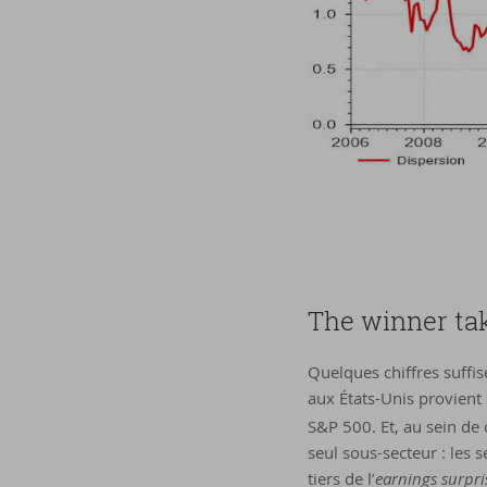
The win­ner tak
Quelques chiffres suffis
aux États-Unis provient 
S&P 500. Et, au sein de 
seul sous-secteur : les 
tiers de l’
earnings surpri