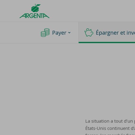
Argenta
Homepage
Payer
Épargner et inv
La situation a tout d’un 
États-Unis continuent d’