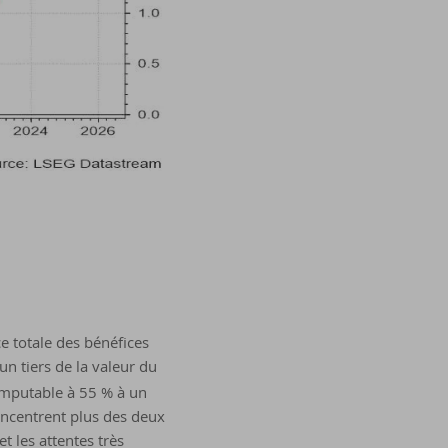
ce totale des bénéfices
n tiers de la valeur du
imputable à 55 % à un
concentrent plus des deux
et les attentes très