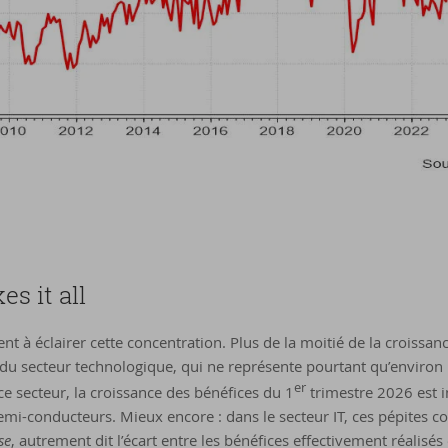
es it all
ent à éclairer cette concentration. Plus de la moitié de la croissan
du secteur technologique, qui ne représente pourtant qu’environ u
er
ce secteur, la croissance des bénéfices du 1
trimestre 2026 est 
semi-conducteurs. Mieux encore : dans le secteur IT, ces pépites 
se
, autrement dit l’écart entre les bénéfices effectivement réalisés 