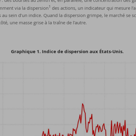
é : des bourses au zénith et, en parallèle, une concentration des g
1
mment via la dispersion
des actions, un indicateur qui mesure l’
s au sein d’un indice. Quand la dispersion grimpe, le marché se s
ôté, une masse grise à la traîne de l’autre.
Graphique 1. Indice de dispersion aux États-Unis.