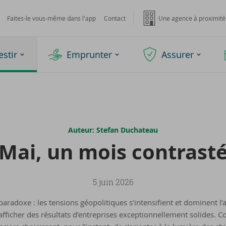
Faites-le vous-même dans l'app
Contact
Une agence à proximité
estir
Emprunter
Assurer
Auteur: Stefan Duchateau
Mai, un mois contras­t
5 juin 2026
paradoxe : les tensions géopolitiques s’intensifient et dominent l’a
afficher des résultats d’entreprises exceptionnellement solides. C