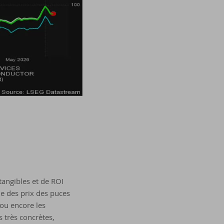
 tangibles et de ROI
ue des prix des puces
ou encore les
 très concrètes,