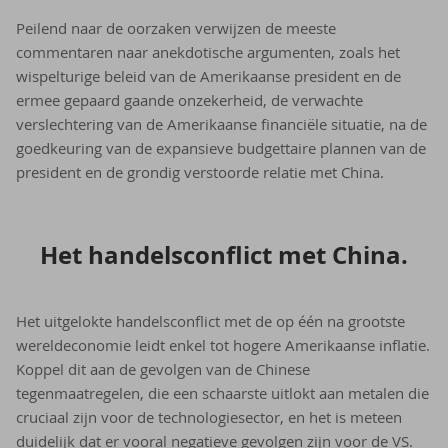
Peilend naar de oorzaken verwijzen de meeste
commentaren naar anekdotische argumenten, zoals het
wispelturige beleid van de Amerikaanse president en de
ermee gepaard gaande onzekerheid, de verwachte
verslechtering van de Amerikaanse financiële situatie, na de
goedkeuring van de expansieve budgettaire plannen van de
president en de grondig verstoorde relatie met China.
Het han­dels­con­flict met China.
Het uitgelokte handelsconflict met de op één na grootste
wereldeconomie leidt enkel tot hogere Amerikaanse inflatie.
Koppel dit aan de gevolgen van de Chinese
tegenmaatregelen, die een schaarste uitlokt aan metalen die
cruciaal zijn voor de technologiesector, en het is meteen
duidelijk dat er vooral negatieve gevolgen zijn voor de VS.