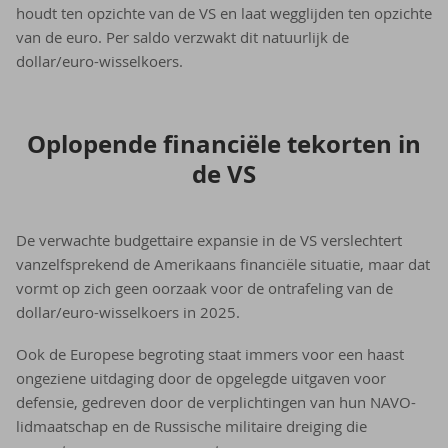
houdt ten opzichte van de VS en laat wegglijden ten opzichte
van de euro. Per saldo verzwakt dit natuurlijk de
dollar/euro-wisselkoers.
Op­lo­pen­de fi­nan­ci­ë­le te­kor­ten in
de VS
De verwachte budgettaire expansie in de VS verslechtert
vanzelfsprekend de Amerikaans financiële situatie, maar dat
vormt op zich geen oorzaak voor de ontrafeling van de
dollar/euro-wisselkoers in 2025.
Ook de Europese begroting staat immers voor een haast
ongeziene uitdaging door de opgelegde uitgaven voor
defensie, gedreven door de verplichtingen van hun NAVO-
lidmaatschap en de Russische militaire dreiging die