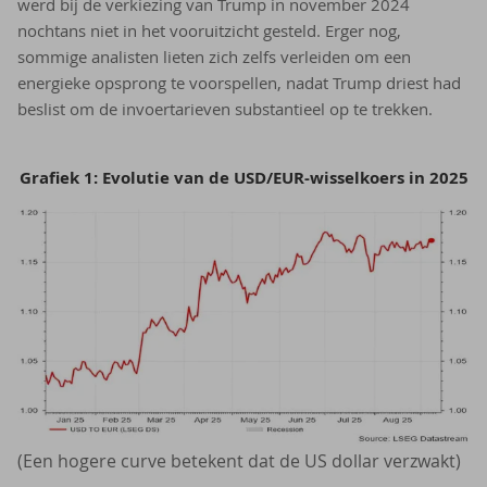
werd bij de verkiezing van Trump in november 2024
nochtans niet in het vooruitzicht gesteld. Erger nog,
sommige analisten lieten zich zelfs verleiden om een
energieke opsprong te voorspellen, nadat Trump driest had
beslist om de invoertarieven substantieel op te trekken.
Grafiek 1: Evolutie van de USD/EUR-wisselkoers in 2025
(Een hogere curve betekent dat de US dollar verzwakt)