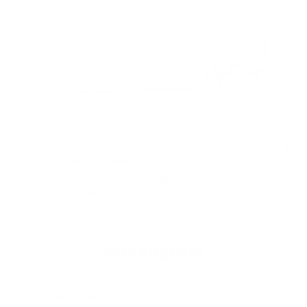
Vergeet echter niet dat de invoerrechten voor een belangrijk
deel doorgerekend zullen worden aan de Amerikaanse
consumenten. Uit recente bevragingen zal dit voor minstens
de helft van de taksen het geval zijn.
Sa­men­ge­vat
De drie belangrijkste factoren voor de evolutie van