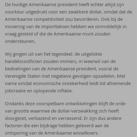
De huidige Amerikaanse president heeft echter altijd zijn
voorkeur uitgedrukt voor een zwakkere dollar, omdat dat de
Amerikaanse competitiviteit zou bevorderen. Ook bij de
invoering van de importtaksen hebben we onmiddellijk in
vraag gesteld of die de Amerikaanse munt zouden
ondersteunen.
Wij gingen uit van het tegendeel: de uitgelokte
handelsconflicten zouden immers, in weerwil van de
bedoelingen van de Amerikaanse president, vooral de
Verenigde Staten met negatieve gevolgen opzadelen. Met
name omdat economische onzekerheid leidt tot afnemende
jobcreatie en oplopende inflatie.
Ondanks deze voorspelbare ontwikkelingen blijft de orde
van grootte waarmee de dollar-verzwakking zich heeft
doorgezet, verbazend en verrassend. Er zijn dus andere
factoren die een bijdrage hebben geleverd aan de
ontsporing van de Amerikaanse wisselkoers.