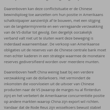
Daarenboven kan deze conflictsituatie er de Chinese
bewindsploeg toe aanzetten om hun positie in Amerikaans
schatkistpapier aanzienlijk af te bouwen, met een stijging
van de langetermijnrente en een verregaande verzwakking
van de VS-dollar tot gevolg. Een dergelijk oorzakelijk
verband valt niet uit te sluiten want deze beweging is
inderdaad waarneembaar. De verkoop van Amerikaanse
obligaties uit de reserves van de Chinese centrale bank moet
men echter kaderen in een strategie waarmee de monetaire
reserves gediversifieerd worden over meerdere munten.
Daarenboven heeft China weinig baat bij een verdere
verzwakking van de dollarkoers. Het vermindert de
inkomsten die voorvloeien uit de uitvoer van Chinese
producten naar de VS (waarop de marges nu al flinterdun
zijn) en het verbetert de Amerikaanse concurrentiële positie
op andere markten waarop China zijn export wil richten.
Vandaar dat de Rode Reus zijn wisselkoers bewust stabiel