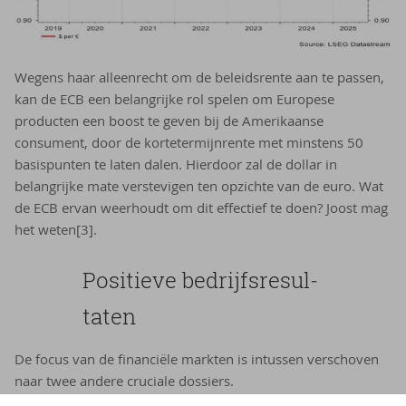
Wegens haar alleenrecht om de beleidsrente aan te passen,
kan de ECB een belangrijke rol spelen om Europese
producten een boost te geven bij de Amerikaanse
consument, door de kortetermijnrente met minstens 50
basispunten te laten dalen. Hierdoor zal de dollar in
belangrijke mate verstevigen ten opzichte van de euro. Wat
de ECB ervan weerhoudt om dit effectief te doen? Joost mag
het weten[3].
Po­si­tie­ve be­drijfs­re­sul­
ta­ten
De focus van de financiële markten is intussen verschoven
naar twee andere cruciale dossiers.