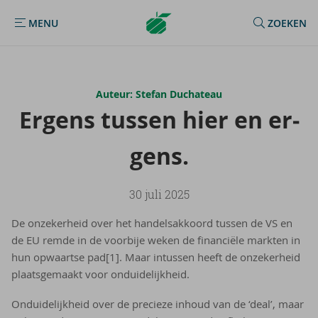
Argenta
MENU
ZOEKEN
MENU
Homepage
Auteur: Stefan Duchateau
Er­gens tus­sen hier en er­
gens.
30 juli 2025
De onzekerheid over het handelsakkoord tussen de VS en
de EU remde in de voorbije weken de financiële markten in
hun opwaartse pad[1]. Maar intussen heeft de onzekerheid
plaatsgemaakt voor onduidelijkheid.
Onduidelijkheid over de precieze inhoud van de ‘deal’, maar