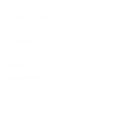
Juridische informatie
Privacy
Cookiebeleid
PSD2
Tarieven
Toegankelijkheid