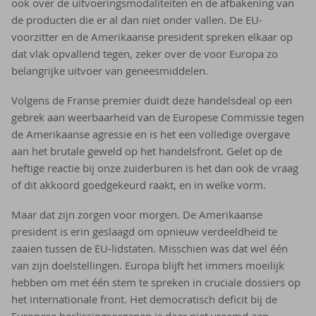
ook over de uitvoeringsmodaliteiten en de afbakening van
de producten die er al dan niet onder vallen. De EU-
voorzitter en de Amerikaanse president spreken elkaar op
dat vlak opvallend tegen, zeker over de voor Europa zo
belangrijke uitvoer van geneesmiddelen.
Volgens de Franse premier duidt deze handelsdeal op een
gebrek aan weerbaarheid van de Europese Commissie tegen
de Amerikaanse agressie en is het een volledige overgave
aan het brutale geweld op het handelsfront. Gelet op de
heftige reactie bij onze zuiderburen is het dan ook de vraag
of dit akkoord goedgekeurd raakt, en in welke vorm.
Maar dat zijn zorgen voor morgen. De Amerikaanse
president is erin geslaagd om opnieuw verdeeldheid te
zaaien tussen de EU-lidstaten. Misschien was dat wel één
van zijn doelstellingen. Europa blijft het immers moeilijk
hebben om met één stem te spreken in cruciale dossiers op
het internationale front. Het democratisch deficit bij de