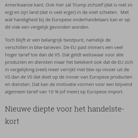
Amerikaanse kant. Ook hier zal Trump zichzelf (dat is niet zo
erg) en zijn land (dat is veel erger) in de voet schieten. Met
wat handigheid bij de Europese onderhandelaars kan er op
dit vlak een vergelijk gevonden worden.
Toch blijft er een belangrijk twistpunt, namelijk de
verschillen in btw-tarieven. De EU past immers een veel
hoger tarief toe dan de VS. Dat geldt weliswaar voor alle
producten en diensten maar het betekent ook dat de EU zich
in vergelijking (veel) meer verrijkt met btw op invoer uit de
VS dan de VS dat doet op de invoer van Europese producten
en diensten. Dat kan de motivatie vormen voor een blijvend
algemeen tarief van 10 % (of meer) op Europese import.
Nieu­we diep­te voor het han­dels­te­
kort