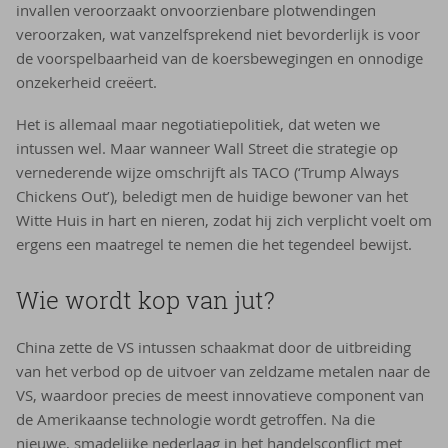
invallen veroorzaakt onvoorzienbare plotwendingen
veroorzaken, wat vanzelfsprekend niet bevorderlijk is voor
de voorspelbaarheid van de koersbewegingen en onnodige
onzekerheid creëert.
Het is allemaal maar negotiatiepolitiek, dat weten we
intussen wel. Maar wanneer Wall Street die strategie op
vernederende wijze omschrijft als TACO (‘Trump Always
Chickens Out’), beledigt men de huidige bewoner van het
Witte Huis in hart en nieren, zodat hij zich verplicht voelt om
ergens een maatregel te nemen die het tegendeel bewijst.
Wie wordt kop van jut?
China zette de VS intussen schaakmat door de uitbreiding
van het verbod op de uitvoer van zeldzame metalen naar de
VS, waardoor precies de meest innovatieve component van
de Amerikaanse technologie wordt getroffen. Na die
nieuwe, smadelijke nederlaag in het handelsconflict met