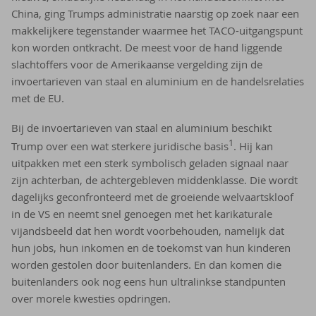
China, ging Trumps administratie naarstig op zoek naar een
makkelijkere tegenstander waarmee het TACO-uitgangspunt
kon worden ontkracht. De meest voor de hand liggende
slachtoffers voor de Amerikaanse vergelding zijn de
invoertarieven van staal en aluminium en de handelsrelaties
met de EU.
Bij de invoertarieven van staal en aluminium beschikt
1
Trump over een wat sterkere juridische basis
. Hij kan
uitpakken met een sterk symbolisch geladen signaal naar
zijn achterban, de achtergebleven middenklasse. Die wordt
dagelijks geconfronteerd met de groeiende welvaartskloof
in de VS en neemt snel genoegen met het karikaturale
vijandsbeeld dat hen wordt voorbehouden, namelijk dat
hun jobs, hun inkomen en de toekomst van hun kinderen
worden gestolen door buitenlanders. En dan komen die
buitenlanders ook nog eens hun ultralinkse standpunten
over morele kwesties opdringen.