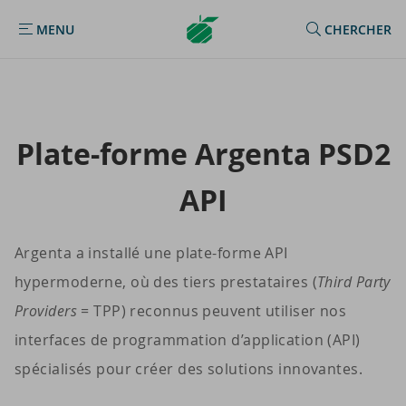
Argenta
MENU
CHERCHER
MENU
Homepage
Plate-​forme Argenta PSD2
API
Argenta a installé une plate-forme API
hypermoderne, où des tiers prestataires (
Third Party
Providers
= TPP) reconnus peuvent utiliser nos
interfaces de programmation d’application (API)
spécialisés pour créer des solutions innovantes.