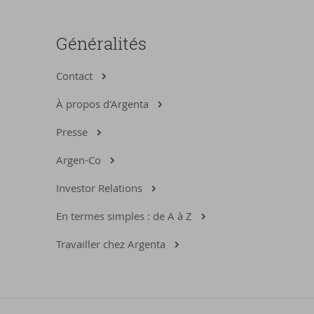
Généralités
Contact
À propos d'Argenta
Presse
Argen-Co
Investor Relations
En termes simples : de A à Z
Travailler chez Argenta