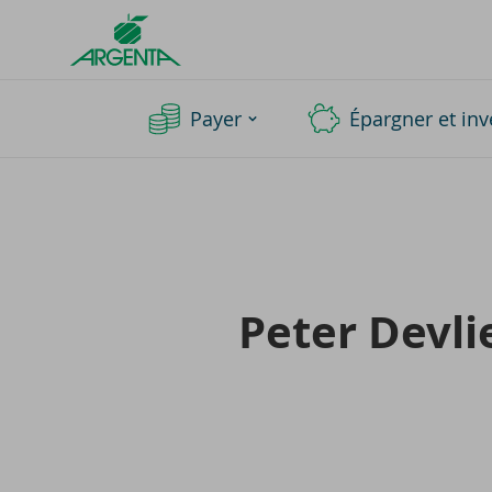
Argenta
Homepage
Payer
Épargner et inv
Peter Dev­l