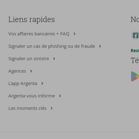
Liens rapides
No
Vos affaires bancaires + FAQ
Signaler un cas de phishing ou de fraude
Res
Signaler un sinistre
Té
Agences
L'app Argenta
Argenta vous informe
Les moments clés