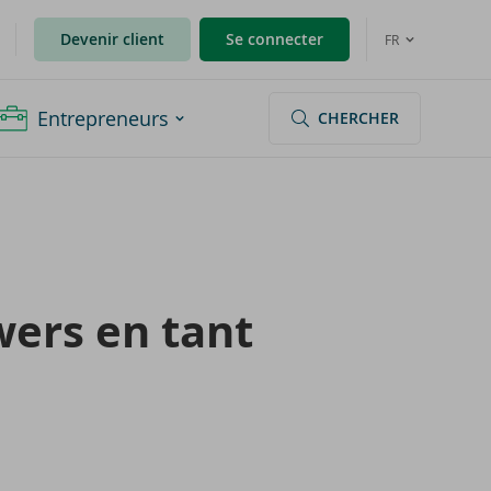
Devenir client
Se connecter
FR
Entrepreneurs
CHERCHER
wers en tant