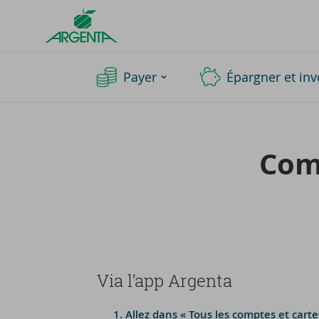
Argenta
Homepage
Payer
Épargner et inv
Com­
Via l’app Argenta
Allez dans « Tous les comptes et carte