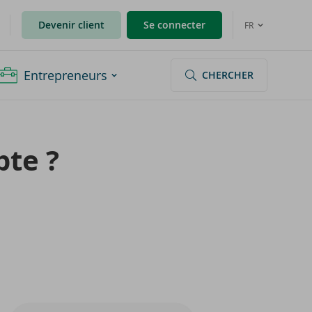
Devenir client
Se connecter
FR
Entrepreneurs
CHERCHER
pte ?