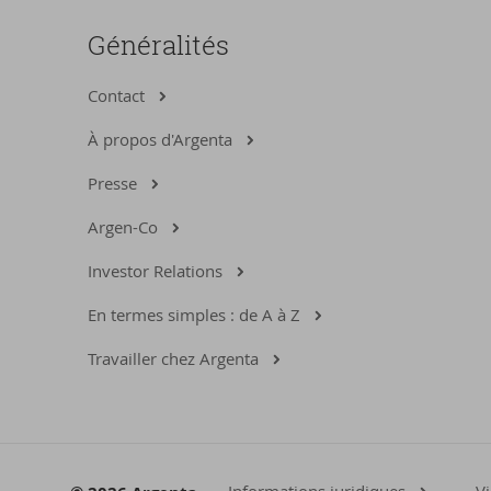
Généralités
Contact
À propos d'Argenta
Presse
Argen-Co
Investor Relations
En termes simples : de A à Z
Travailler chez Argenta