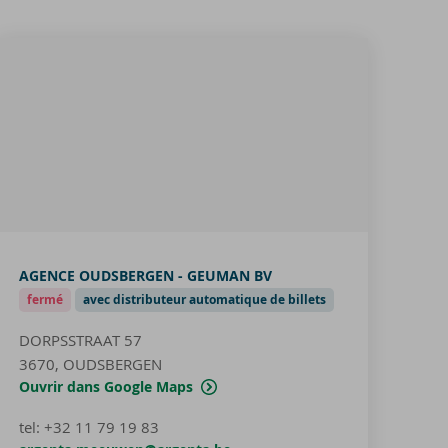
AGENCE OUDSBERGEN - GEUMAN BV
fermé
avec distributeur automatique de billets
DORPSSTRAAT 57
3670, OUDSBERGEN
Ouvrir dans Google Maps
tel
:
+32 11 79 19 83