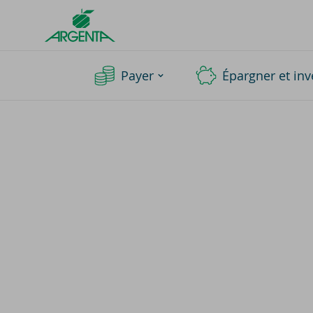
Argenta
Homepage
Payer
Épargner et inv