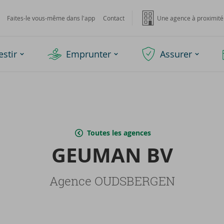
Faites-le vous-même dans l'app
Contact
Une agence à proximité
estir
Emprunter
Assurer
Toutes les agences
GEU­MAN BV
Agence OUDSBERGEN