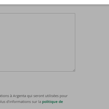
tions à Argenta qui seront utilisées pour
lus d’informations sur la
politique de