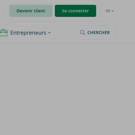
Devenir client
Se connecter
FR
Entrepreneurs
CHERCHER