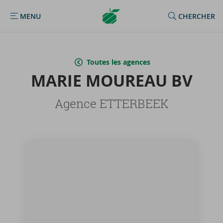
Argenta
MENU
CHERCHER
MENU
Homepage
Toutes les agences
MARIE MOU­REAU BV
Agence ETTERBEEK