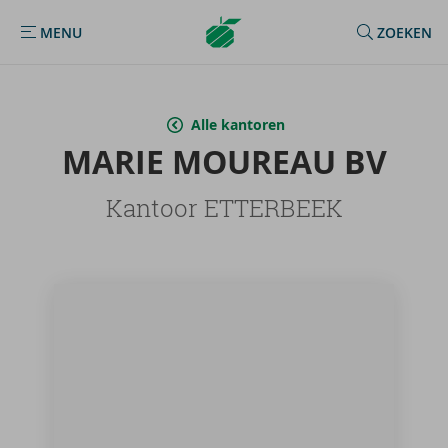
Argenta
MENU
ZOEKEN
MENU
Homepage
Alle kantoren
MARIE MOU­REAU BV
Kantoor ETTERBEEK