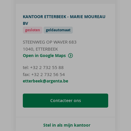
KANTOOR ETTERBEEK - MARIE MOUREAU
BV
gesloten
geldautomaat
STEENWEG OP WAVER 683
1040, ETTERBEEK
Open in Google Maps
tel
:
+32 2 732 55 88
fax:
+32 2 732 56 54
etterbeek@argenta.be
Contacteer ons
Stel in als mijn kantoor