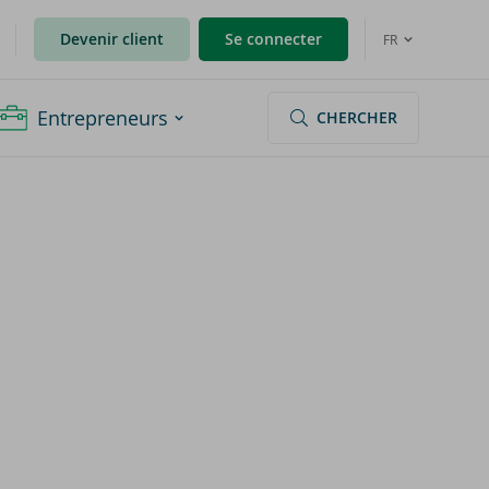
Devenir client
Se connecter
FR
Entrepreneurs
CHERCHER