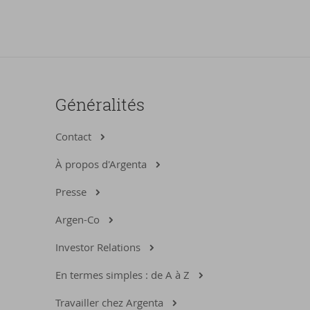
Généralités
Contact
À propos d'Argenta
Presse
Argen-Co
Investor Relations
En termes simples : de A à Z
Travailler chez Argenta