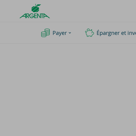
Argenta
Homepage
Payer
Épargner et inv