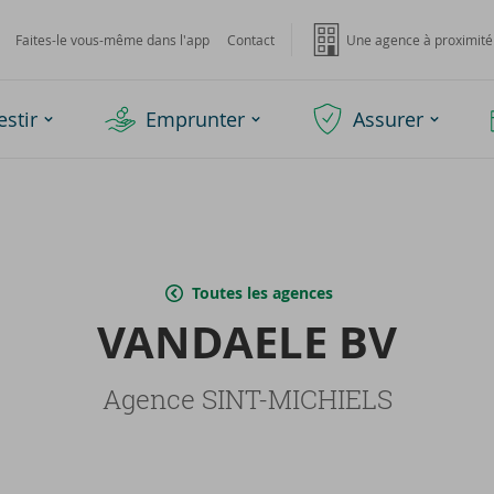
Faites-le vous-même dans l'app
Contact
Une agence à proximité
estir
Emprunter
Assurer
Toutes les agences
VAN­DAELE BV
Agence SINT-MICHIELS