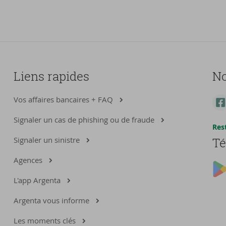
Liens rapides
No
Vos affaires bancaires + FAQ
Signaler un cas de phishing ou de fraude
Res
Signaler un sinistre
Té
Agences
L'app Argenta
Argenta vous informe
Les moments clés