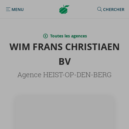
Argenta
MENU
CHERCHER
MENU
Homepage
Toutes les agences
WIM FRANS CHRIS­TIAEN
BV
Agence HEIST-OP-DEN-BERG