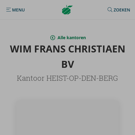
Argenta
MENU
ZOEKEN
MENU
Homepage
Alle kantoren
WIM FRANS CHRIS­TI­AEN
BV
Kantoor HEIST-OP-DEN-BERG