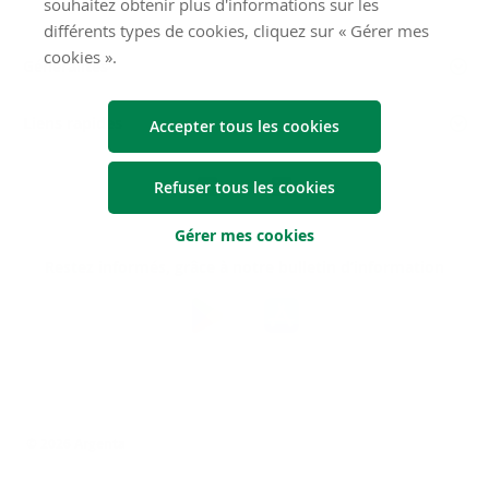
souhaitez obtenir plus d'informations sur les
différents types de cookies, cliquez sur « Gérer mes
cookies ».
Généralités
Liens rapides
Accepter tous les cookies
Nous
Refuser tous les cookies
suivre
Gérer mes cookies
Restez informés, grâce à notre bulletin d’information
Téléchargez
l’app
Argenta
© 2026 Argenta