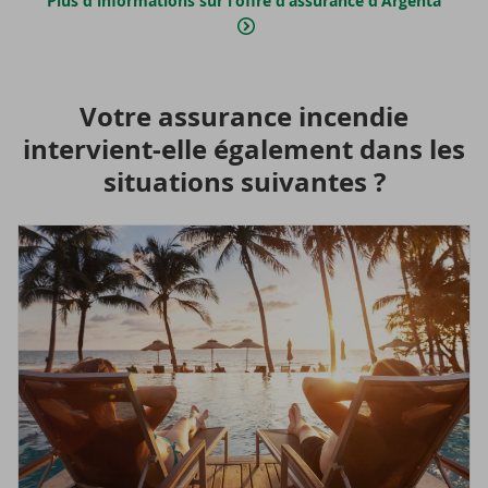
Plus d'informations sur l'offre d'assurance d'Argenta
Votre as­su­rance in­cen­die
intervient-​elle éga­le­ment dans les
si­tua­tions sui­vantes ?