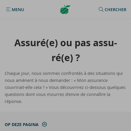
Argenta
MENU
CHERCHER
MENU
Homepage
As­su­ré(e) ou pas as­su­
ré(e) ?
Chaque jour, nous sommes confrontés à des situations qui
nous amènent à nous demander : « Mon assurance
couvrirait-elle cela ? » Vous découvrirez ci-dessous quelques
questions dont vous mourrez d’envie de connaître la
réponse.
OP DEZE PAGINA