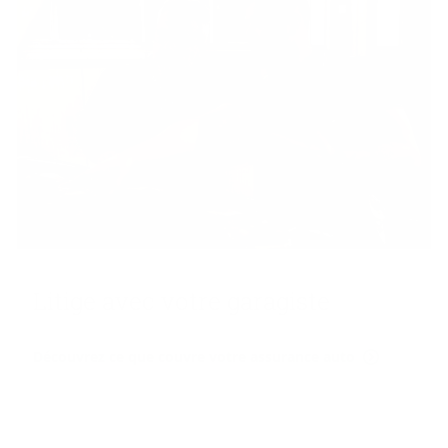
Li­tige avec votre ga­ra­giste
Découvrez ce que couvre votre assurance auto