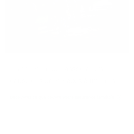
Un membre de l'as­so­cia­tion
cause des dom­mages à un tiers
Découvrez ce que couvre votre assurance familiale