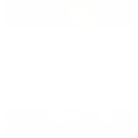
Votre al­pa­ga s’échappe de votre
jar­din et pro­voque des dé­gâts
chez vos voi­sins
Découvrez ce que couvre votre assurance familiale