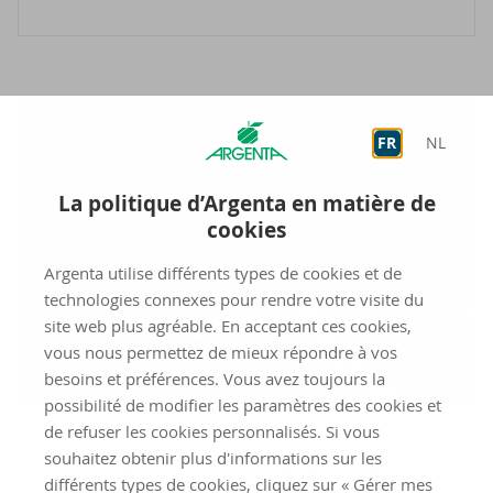
FR
NL
La politique d’Argenta en matière de
cookies
Argenta utilise différents types de cookies et de
technologies connexes pour rendre votre visite du
site web plus agréable. En acceptant ces cookies,
vous nous permettez de mieux répondre à vos
besoins et préférences. Vous avez toujours la
possibilité de modifier les paramètres des cookies et
de refuser les cookies personnalisés. Si vous
Un orage a en­dom­ma­gé vos
souhaitez obtenir plus d'informations sur les
différents types de cookies, cliquez sur « Gérer mes