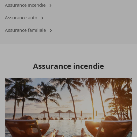
Assurance incendie
Assurance auto
Assurance familiale
As­su­rance in­cen­die