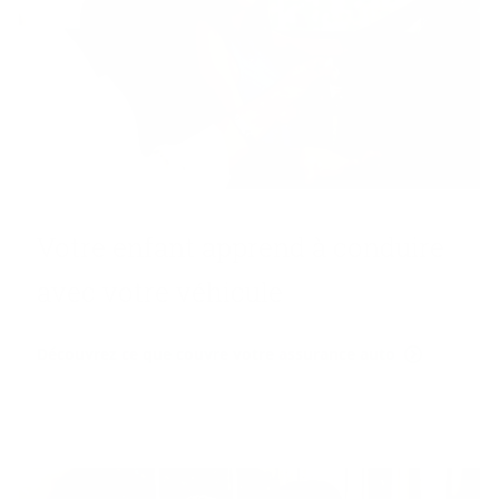
Votre en­fant ap­prend à conduire
avec votre vé­hi­cule
Découvrez ce que couvre votre assurance auto