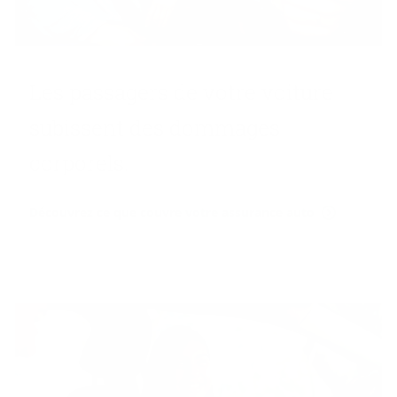
Les pas­sa­gers de votre voi­ture
su­bissent des dom­mages
cor­po­rels.
Découvrez ce que couvre votre assurance auto