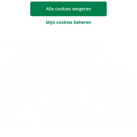
Alle cookies weigeren
Mijn cookies beheren
Au­to­ver­ze­ke­ring