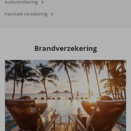
Autoverzekering
Familiale verzekering
Brand­ver­ze­ke­ring