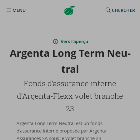
Argenta
MENU
CHERCHER
MENU
Homepage
Vers l'aperçu
Argenta Long Term Neu­
tral
Fonds d’as­su­rance in­terne
d’Argenta-​Flexx volet branche
23
Argenta Long Term Neutral est un fonds
d’assurance interne proposée par Argenta
Assurances SA sous le volet branche 23