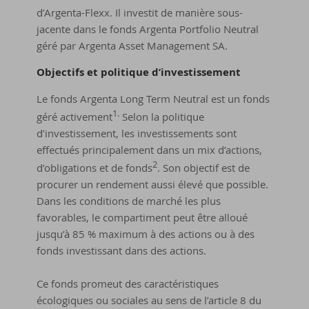
d’Argenta-Flexx. Il investit de manière sous-
jacente dans le fonds Argenta Portfolio Neutral
géré par Argenta Asset Management SA.
Ob­jec­tifs et po­li­tique d’in­ves­tis­se­ment
Le fonds Argenta Long Term Neutral est un fonds
1.
géré activement
Selon la politique
d’investissement, les investissements sont
effectués principalement dans un mix d’actions,
2
d’obligations et de fonds
. Son objectif est de
procurer un rendement aussi élevé que possible.
Dans les conditions de marché les plus
favorables, le compartiment peut être alloué
jusqu’à 85 % maximum à des actions ou à des
fonds investissant dans des actions.
Ce fonds promeut des caractéristiques
écologiques ou sociales au sens de l’article 8 du