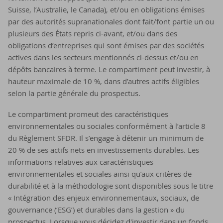
Suisse, l’Australie, le Canada), et/ou en obligations émises
par des autorités supranationales dont fait/font partie un ou
plusieurs des États repris ci-avant, et/ou dans des
obligations d’entreprises qui sont émises par des sociétés
actives dans les secteurs mentionnés ci-dessus et/ou en
dépôts bancaires à terme. Le compartiment peut investir, à
hauteur maximale de 10 %, dans d’autres actifs éligibles
selon la partie générale du prospectus.
Le compartiment promeut des caractéristiques
environnementales ou sociales conformément à l’article 8
du Règlement SFDR. Il s’engage à détenir un minimum de
20 % de ses actifs nets en investissements durables. Les
informations relatives aux caractéristiques
environnementales et sociales ainsi qu’aux critères de
durabilité et à la méthodologie sont disponibles sous le titre
« Intégration des enjeux environnementaux, sociaux, de
gouvernance (‘ESG’) et durables dans la gestion » du
prospectus. Lorsque vous décidez d'investir dans un fonds,