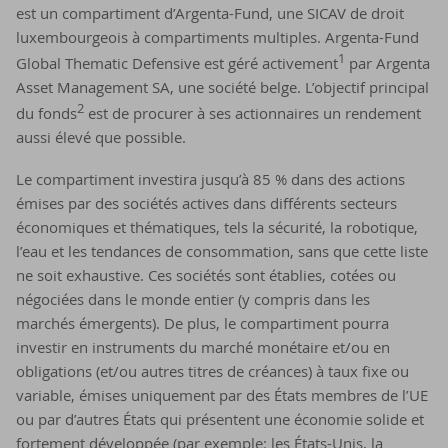
est un compartiment d’Argenta-Fund, une SICAV de droit
luxembourgeois à compartiments multiples. Argenta-Fund
1
Global Thematic Defensive est géré activement
par Argenta
Asset Management SA, une société belge. L’objectif principal
2
du fonds
est de procurer à ses actionnaires un rendement
aussi élevé que possible.
Le compartiment investira jusqu’à 85 % dans des actions
émises par des sociétés actives dans différents secteurs
économiques et thématiques, tels la sécurité, la robotique,
l’eau et les tendances de consommation, sans que cette liste
ne soit exhaustive. Ces sociétés sont établies, cotées ou
négociées dans le monde entier (y compris dans les
marchés émergents). De plus, le compartiment pourra
investir en instruments du marché monétaire et/ou en
obligations (et/ou autres titres de créances) à taux fixe ou
variable, émises uniquement par des États membres de l’UE
ou par d’autres États qui présentent une économie solide et
fortement développée (par exemple: les États-Unis, la