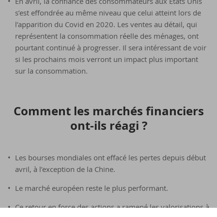
En avril, la confiance des consommateurs aux États Unis
s’est effondrée au même niveau que celui atteint lors de
l’apparition du Covid en 2020. Les ventes au détail, qui
représentent la consommation réelle des ménages, ont
pourtant continué à progresser. Il sera intéressant de voir
si les prochains mois verront un impact plus important
sur la consommation.
Com­ment les mar­chés fi­nan­ciers
ont-​ils réagi ?
Les bourses mondiales ont effacé les pertes depuis début
avril, à l’exception de la Chine.
Le marché européen reste le plus performant.
Ce retour en force des actions a ramené les valorisations à