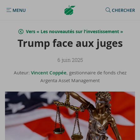
Argenta
MENU
CHERCHER
MENU
Homepage
Vers « Les nouveautés sur l'investissement »
Trump face aux juges
6 juin 2025
Auteur:
Vincent Coppée
, gestionnaire de fonds chez
Argenta Asset Management