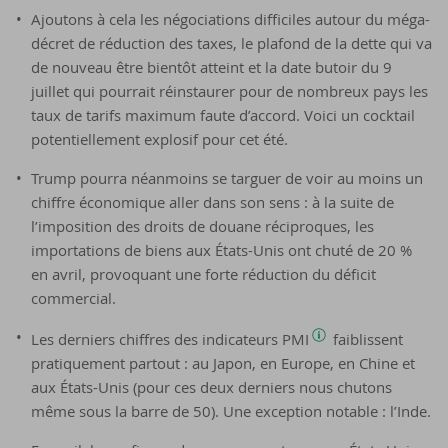
Ajoutons à cela les négociations difficiles autour du méga-
décret de réduction des taxes, le plafond de la dette qui va
de nouveau être bientôt atteint et la date butoir du 9
juillet qui pourrait réinstaurer pour de nombreux pays les
taux de tarifs maximum faute d’accord. Voici un cocktail
potentiellement explosif pour cet été.
Trump pourra néanmoins se targuer de voir au moins un
chiffre économique aller dans son sens : à la suite de
l’imposition des droits de douane réciproques, les
importations de biens aux États-Unis ont chuté de 20 %
en avril, provoquant une forte réduction du déficit
commercial.
Les derniers chiffres des indicateurs PMI
faiblissent
pratiquement partout : au Japon, en Europe, en Chine et
aux États-Unis (pour ces deux derniers nous chutons
même sous la barre de 50). Une exception notable : l’Inde.