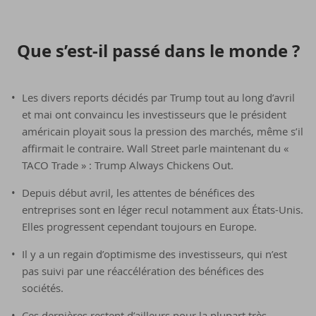
Que s’est-​il passé dans le monde ?
Les divers reports décidés par Trump tout au long d’avril
et mai ont convaincu les investisseurs que le président
américain ployait sous la pression des marchés, même s’il
affirmait le contraire. Wall Street parle maintenant du «
TACO Trade » : Trump Always Chickens Out.
Depuis début avril, les attentes de bénéfices des
entreprises sont en léger recul notamment aux États-Unis.
Elles progressent cependant toujours en Europe.
Il y a un regain d’optimisme des investisseurs, qui n’est
pas suivi par une réaccélération des bénéfices des
sociétés.
Ces dernières restent d’ailleurs pour la plupart très